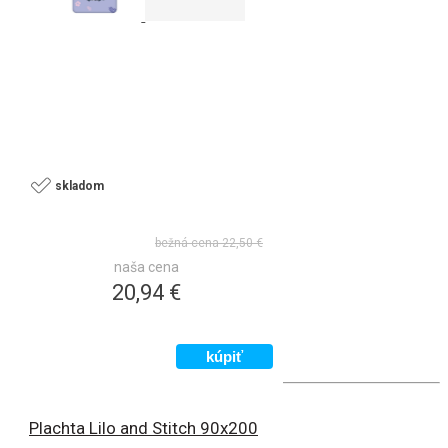
skladom
bežná cena
22,50 €
naša cena
20,94 €
Plachta Lilo and Stitch 90x200