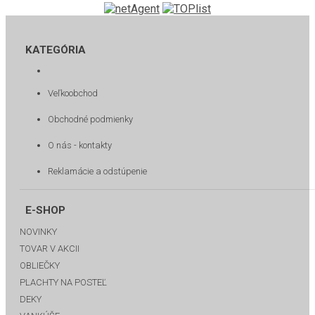
KATEGÓRIA
Veľkoobchod
Obchodné podmienky
O nás - kontakty
Reklamácie a odstúpenie
E-SHOP
NOVINKY
TOVAR V AKCII
OBLIEČKY
PLACHTY NA POSTEĽ
DEKY