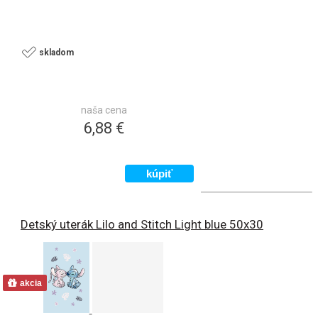
skladom
naša cena
6,88 €
Detský uterák Lilo and Stitch Light blue 50x30
akcia