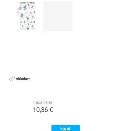
skladom
naša cena
10,36 €