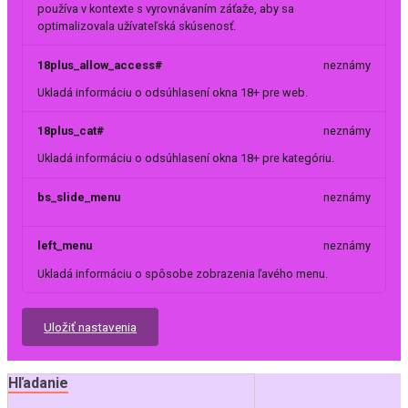
používa v kontexte s vyrovnávaním záťaže, aby sa
optimalizovala užívateľská skúsenosť.
18plus_allow_access#
neznámy
Ukladá informáciu o odsúhlasení okna 18+ pre web.
18plus_cat#
neznámy
Ukladá informáciu o odsúhlasení okna 18+ pre kategóriu.
bs_slide_menu
neznámy
left_menu
neznámy
Ukladá informáciu o spôsobe zobrazenia ľavého menu.
Uložiť nastavenia
Hľadanie