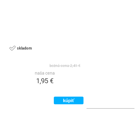
skladom
bežná cena
2,41 €
naša cena
1,95 €