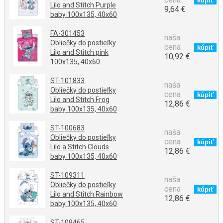
Lilo and Stitch Purple
9,64 €
baby 100x135, 40x60
FA-301453
naša
Obliečky do postieľky
cena
Lilo and Stitch pink
10,92 €
100x135, 40x60
ST-101833
naša
Obliečky do postieľky
cena
Lilo and Stitch Frog
12,86 €
baby 100x135, 40x60
ST-100683
naša
Obliečky do postieľky
cena
Lilo a Stitch Clouds
12,86 €
baby 100x135, 40x60
ST-109311
naša
Obliečky do postieľky
cena
Lilo and Stitch Rainbow
12,86 €
baby 100x135, 40x60
ST-109465