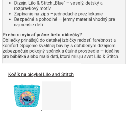
Dizajn: Lilo & Stitch „Blue“ – veselý, detský a
rozprávkový motív
Zapínanie na zips – jednoduché prezliekanie
Bezpečné a pohodlné — jemný materiál vhodný pre
najmenšie deti
Prečo si vybrať práve tieto obliečky?
Obliečky prinášajú do detskej izbičky radosť, farebnosť a
komfort. Spojenie kvalitnej bavlny s obľúbeným dizajnom
zabezpečuje pokojný spánok a útulné prostredie — ideálne
pre bábätká alebo malé deti, ktoré milujú svet Lilo & Stitch.
Košík na bicykel Lilo and Stitch