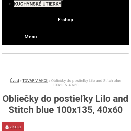
KUCHYNSKÉ UTIERKY
E-shop
Menu
Úvod
»
TOVAR V AKCII
»
Obliečky do postieľky Lilo and Stitch blue
100x135, 40x60
Obliečky do postieľky Lilo and
Stitch blue 100x135, 40x60
akcia