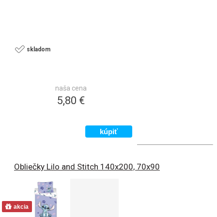
skladom
naša cena
5,80 €
Obliečky Lilo and Stitch 140x200, 70x90
akcia