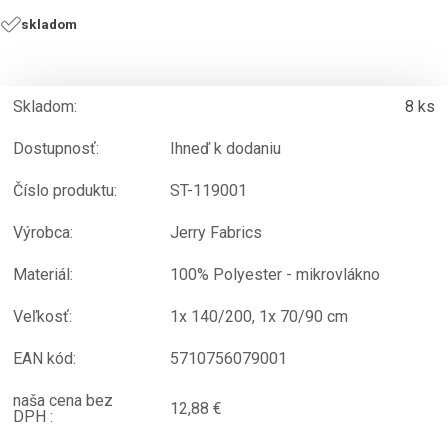
skladom
Skladom:
8 ks
Dostupnosť:
Ihneď k dodaniu
Číslo produktu:
ST-119001
Výrobca:
Jerry Fabrics
Materiál:
100% Polyester - mikrovlákno
Veľkosť:
1x 140/200, 1x 70/90 cm
EAN kód:
5710756079001
naša cena bez
12,88 €
DPH :