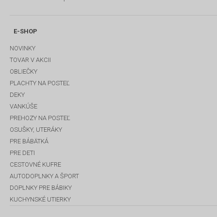
E-SHOP
NOVINKY
TOVAR V AKCII
OBLIEČKY
PLACHTY NA POSTEĽ
DEKY
VANKÚŠE
PREHOZY NA POSTEĽ
OSUŠKY, UTERÁKY
PRE BÁBÄTKÁ
PRE DETI
CESTOVNÉ KUFRE
AUTODOPLNKY A ŠPORT
DOPLNKY PRE BÁBIKY
KUCHYNSKÉ UTIERKY