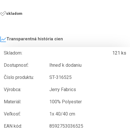
skladom
Transparentná história cien
Skladom:
121 ks
Dostupnosť:
Ihneď k dodaniu
Číslo produktu:
ST-316525
Výrobca:
Jerry Fabrics
Materiál:
100% Polyester
Veľkosť:
1x 40/40 cm
EAN kód:
8592753036525