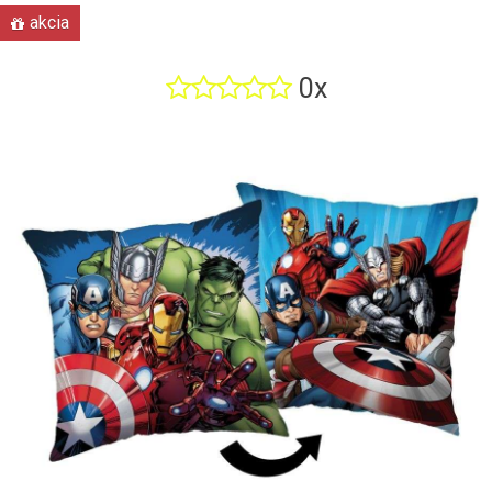
akcia
0x