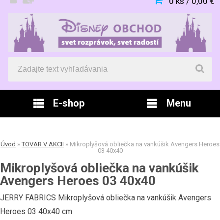
0 ks / 0,00 €
E-shop
Menu
Úvod
»
TOVAR V AKCII
»
Mikroplyšová obliečka na vankúšik Avengers Heroes
03 40x40
Mikroplyšová obliečka na vankúšik
Avengers Heroes 03 40x40
JERRY FABRICS Mikroplyšová obliečka na vankúšik Avengers
Heroes 03 40x40 cm