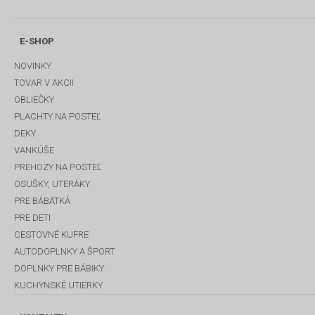
E-SHOP
NOVINKY
TOVAR V AKCII
OBLIEČKY
PLACHTY NA POSTEĽ
DEKY
VANKÚŠE
PREHOZY NA POSTEĽ
OSUŠKY, UTERÁKY
PRE BÁBÄTKÁ
PRE DETI
CESTOVNÉ KUFRE
AUTODOPLNKY A ŠPORT
DOPLNKY PRE BÁBIKY
KUCHYNSKÉ UTIERKY